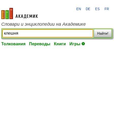
EN
DE
ES
FR
academic.ru
Словари и энциклопедии на Академике
Найти!
Толкования
Переводы
Книги
Игры ⚽