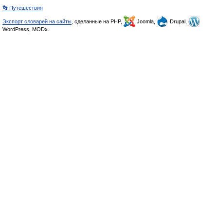
👣 Путешествия
Экспорт словарей на сайты
, сделанные на PHP,
Joomla,
Drupal,
WordPress, MODx.